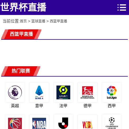
世界杯直播
当前位置:
>
>
首页
篮球直播
西篮甲直播
西篮甲直播
热门联赛
英超
意甲
法甲
德甲
西甲