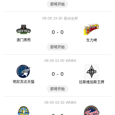
即将开始
08-08
19:30
菲州长杯
0
0
-
澳门黑熊
生力啤
即将开始
08-09
01:00
WNBA
0
0
-
明尼苏达天猫
拉斯维加斯王牌
即将开始
08-09
03:30
WNBA