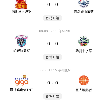
0
0
-
深圳马可波罗
青岛崂山啤酒
即将开始
08-08
17:00
菲MPBL
0
0
-
帕赛航海家
黎刹十字军
即将开始
08-08
17:15
菲州长杯
0
0
-
菲律宾电信TNT
巨人崛起者
即将开始