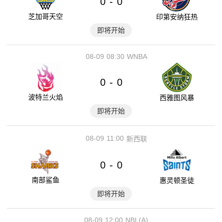
0
0
-
芝加哥天空
印第安纳狂热
即将开始
08-09
08:30
WNBA
0
0
-
波特兰火焰
西雅图风暴
即将开始
08-09
11:00
新西联
0
0
-
南部鲨鱼
惠灵顿圣徒
即将开始
08-09
12:00
NBL(A)