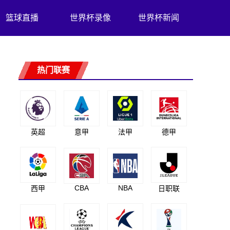
篮球直播
世界杯录像
世界杯新闻
热门联赛
英超
意甲
法甲
德甲
CBA
NBA
西甲
日职联