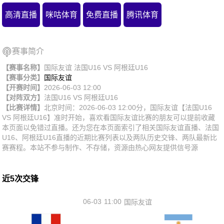
高清直播
咪咕体育
免费直播
腾讯体育
赛事简介
【赛事名称】
国际友谊 法国U16 VS 阿根廷U16
【赛事分类】
国际友谊
【开赛时间】
2026-06-03 12:00
【对阵双方】
法国U16
VS
阿根廷U16
【比赛详情】
北京时间：2026-06-03 12:00分，国际友谊【法国U16
VS 阿根廷U16】准时开始，喜欢看国际友谊比赛的朋友可以提前收藏
本页面以免错过直播。还为您在本页面索引了相关国际友谊直播、法国
U16、阿根廷U16直播的近期比赛列表以及两队历史交锋、两队最新比
赛赛程。本站不参与制作、不存储，资源由热心网友提供信号源
近5次交锋
06-03
11:00
国际友谊