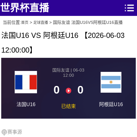
世界杯直播
当前位置:
>
> 国际友谊 法国U16VS阿根廷U16直播
首页
足球直播
法国U16 VS 阿根廷U16 【2026-06-03
12:00:00】
国际友谊 | 06-03
12:00
0
0
法国U16
阿根廷U16
已结束
赛事源