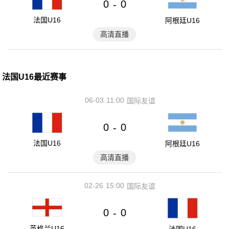
0
0
-
法国U16
阿根廷U16
高清直播
法国U16最近赛事
06-03
11:00
国际友谊
0
0
-
法国U16
阿根廷U16
高清直播
02-26
15:00
国际友谊
0
0
-
英格兰U16
法国U16