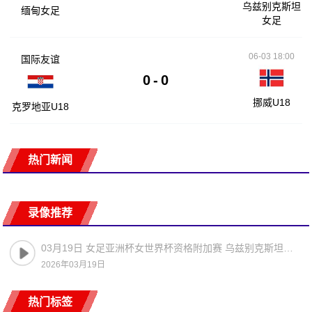
乌兹别克斯坦
缅甸女足
女足
06-03 18:00
国际友谊
0
-
0
挪威U18
克罗地亚U18
热门新闻
录像推荐
03月19日 女足亚洲杯女世界杯资格附加赛 乌兹别克斯坦女足vs菲律宾女足 全场录像
2026年03月19日
热门标签