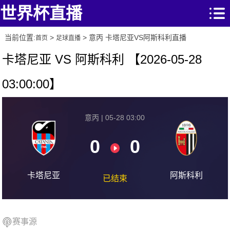
世界杯直播
当前位置:
>
> 意丙 卡塔尼亚VS阿斯科利直播
首页
足球直播
卡塔尼亚 VS 阿斯科利 【2026-05-28
03:00:00】
意丙 | 05-28 03:00
0
0
卡塔尼亚
阿斯科利
已结束
赛事源