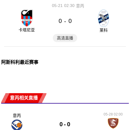
05-21
02:30
意丙
0
0
-
卡塔尼亚
莱科
高清直播
阿斯科利最近赛事
意丙相关直播
05-28 02:00
意丙
0
-
0