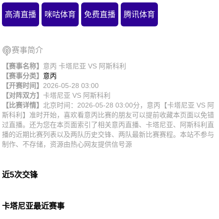
高清直播
咪咕体育
免费直播
腾讯体育
赛事简介
【赛事名称】
意丙 卡塔尼亚 VS 阿斯科利
【赛事分类】
意丙
【开赛时间】
2026-05-28 03:00
【对阵双方】
卡塔尼亚
VS
阿斯科利
【比赛详情】
北京时间：2026-05-28 03:00分，意丙【卡塔尼亚 VS 阿
斯科利】准时开始，喜欢看意丙比赛的朋友可以提前收藏本页面以免错
过直播。还为您在本页面索引了相关意丙直播、卡塔尼亚、阿斯科利直
播的近期比赛列表以及两队历史交锋、两队最新比赛赛程。本站不参与
制作、不存储，资源由热心网友提供信号源
近5次交锋
卡塔尼亚最近赛事