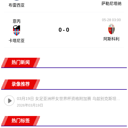
萨勒尼塔纳
布雷西亚
05-28 03:00
意丙
0
-
0
阿斯科利
卡塔尼亚
热门新闻
录像推荐
03月19日 女足亚洲杯女世界杯资格附加赛 乌兹别克斯坦女足vs菲律宾女足 全场录像
2026年03月19日
热门标签