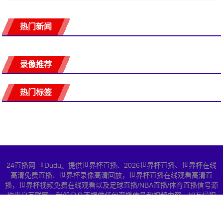
热门新闻
录像推荐
热门标签
24直播网 『Dudu』提供世界杯直播、2026世界杯直播、世界杯在线
高清免费直播、世界杯录像高清回放，世界杯直播在线观看高清直
播，世界杯视频免费在线观看以及足球直播/NBA直播/体育直播信号源
均来自互联网，我们自身不提供任何直播信号和视频内容，如有侵犯
您的权益请联系我们，我们会第一时间处理
网站地图
Copyright © 2026 All Rights Reserved 世界杯直播 版权所有