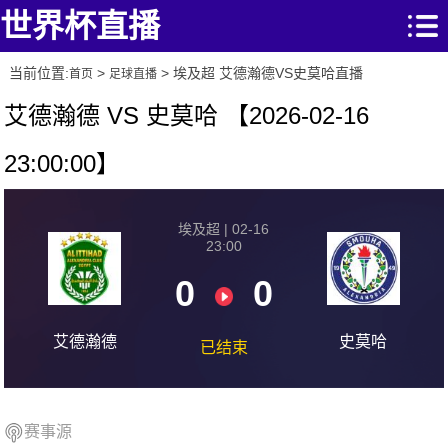
世界杯直播
当前位置:
>
> 埃及超 艾德瀚德VS史莫哈直播
首页
足球直播
艾德瀚德 VS 史莫哈 【2026-02-16
23:00:00】
埃及超 | 02-16
23:00
0
0
艾德瀚德
史莫哈
已结束
赛事源