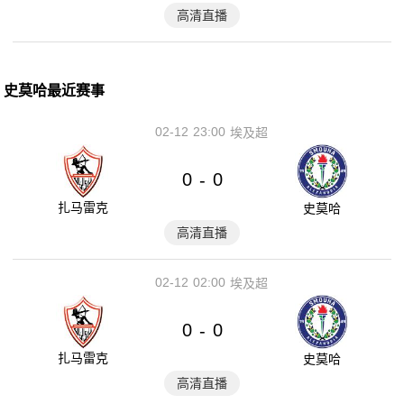
高清直播
史莫哈最近赛事
02-12
23:00
埃及超
0
0
-
扎马雷克
史莫哈
高清直播
02-12
02:00
埃及超
0
0
-
扎马雷克
史莫哈
高清直播