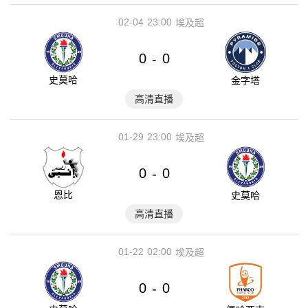
02-04
23:00
埃及超
0
0
-
史莫哈
金字塔
高清直播
01-29
23:00
埃及超
0
0
-
恩比
史莫哈
高清直播
01-22
02:00
埃及超
0
0
-