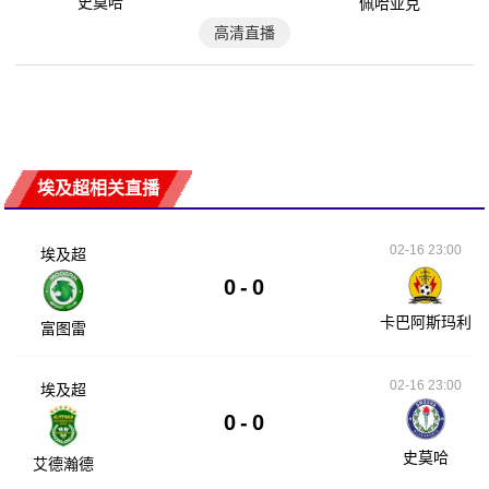
史莫哈
佩哈亚克
高清直播
埃及超相关直播
02-16 23:00
埃及超
0
-
0
卡巴阿斯玛利
富图雷
02-16 23:00
埃及超
0
-
0
史莫哈
艾德瀚德