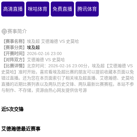
高清直播
咪咕体育
免费直播
腾讯体育
赛事简介
【赛事名称】
埃及超 艾德瀚德 VS 史莫哈
【赛事分类】
埃及超
【开赛时间】
2026-02-16 23:00
【对阵双方】
艾德瀚德
VS
史莫哈
【比赛详情】
北京时间：2026-02-16 23:00分，埃及超【艾德瀚德 VS
史莫哈】准时开始，喜欢看埃及超比赛的朋友可以提前收藏本页面以免
错过直播。还为您在本页面索引了相关埃及超直播、艾德瀚德、史莫哈
直播的近期比赛列表以及两队历史交锋、两队最新比赛赛程。本站不参
与制作、不存储，资源由热心网友提供信号源
近5次交锋
艾德瀚德最近赛事