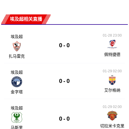
埃及超相关直播
01-28 23:00
埃及超
0
-
0
佩特捷德
扎马雷克
01-29 02:00
埃及超
0
-
0
艾尔格纳
金字塔
01-29 02:00
埃及超
0
-
0
切拉米卡克里
马斯里