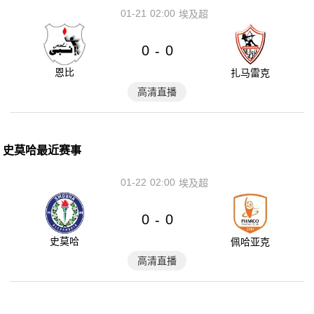
01-21
02:00
埃及超
0
0
-
恩比
扎马雷克
高清直播
史莫哈最近赛事
01-22
02:00
埃及超
0
0
-
史莫哈
佩哈亚克
高清直播