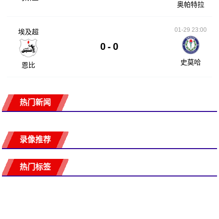
奥帕特拉
01-29 23:00
埃及超
0
-
0
史莫哈
恩比
热门新闻
录像推荐
热门标签