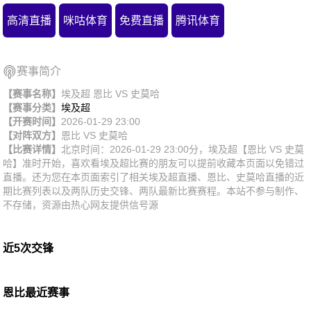
高清直播
咪咕体育
免费直播
腾讯体育
赛事简介
【赛事名称】
埃及超 恩比 VS 史莫哈
【赛事分类】
埃及超
【开赛时间】
2026-01-29 23:00
【对阵双方】
恩比
VS
史莫哈
【比赛详情】
北京时间：2026-01-29 23:00分，埃及超【恩比 VS 史莫
哈】准时开始，喜欢看埃及超比赛的朋友可以提前收藏本页面以免错过
直播。还为您在本页面索引了相关埃及超直播、恩比、史莫哈直播的近
期比赛列表以及两队历史交锋、两队最新比赛赛程。本站不参与制作、
不存储，资源由热心网友提供信号源
近5次交锋
恩比最近赛事