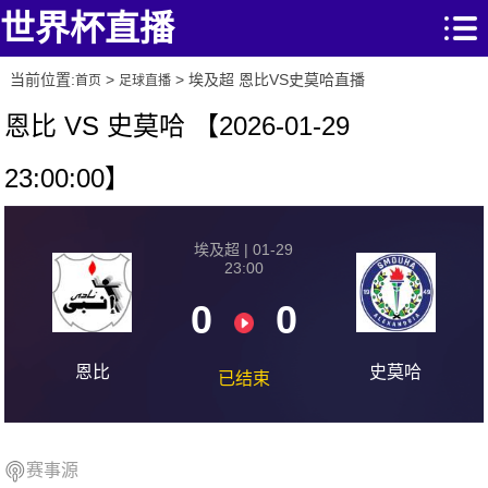
世界杯直播
当前位置:
>
> 埃及超 恩比VS史莫哈直播
首页
足球直播
恩比 VS 史莫哈 【2026-01-29
23:00:00】
埃及超 | 01-29
23:00
0
0
恩比
史莫哈
已结束
赛事源