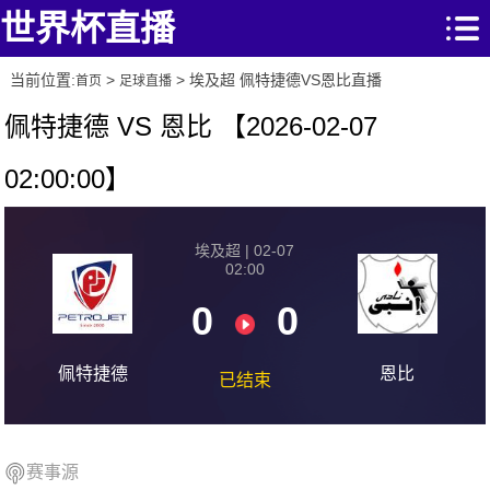
世界杯直播
当前位置:
>
> 埃及超 佩特捷德VS恩比直播
首页
足球直播
佩特捷德 VS 恩比 【2026-02-07
02:00:00】
埃及超 | 02-07
02:00
0
0
佩特捷德
恩比
已结束
赛事源