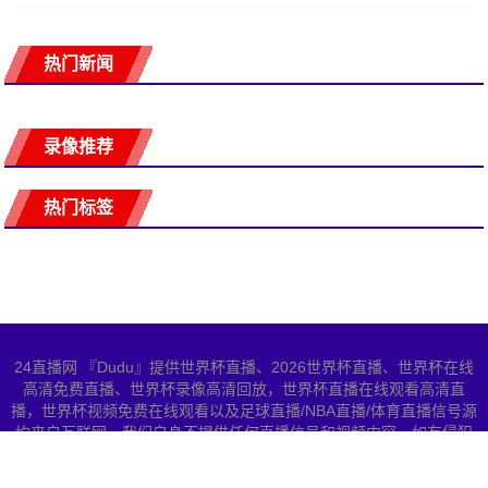
热门新闻
录像推荐
热门标签
24直播网 『Dudu』提供世界杯直播、2026世界杯直播、世界杯在线
高清免费直播、世界杯录像高清回放，世界杯直播在线观看高清直
播，世界杯视频免费在线观看以及足球直播/NBA直播/体育直播信号源
均来自互联网，我们自身不提供任何直播信号和视频内容，如有侵犯
您的权益请联系我们，我们会第一时间处理
网站地图
Copyright © 2026 All Rights Reserved 世界杯直播 版权所有