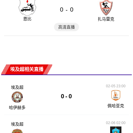
0
0
-
恩比
扎马雷克
高清直播
埃及超相关直播
02-05 23:00
埃及超
0
-
0
佩哈亚克
哈伊赫多
02-06 02:00
埃及超