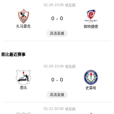
01-28
23:00
埃及超
0
0
-
扎马雷克
佩特捷德
高清直播
恩比最近赛事
01-29
23:00
埃及超
0
0
-
恩比
史莫哈
高清直播
01-21
02:00
埃及超