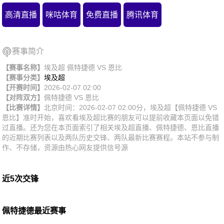
高清直播
咪咕体育
免费直播
腾讯体育
赛事简介
【赛事名称】
埃及超 佩特捷德 VS 恩比
【赛事分类】
埃及超
【开赛时间】
2026-02-07 02:00
【对阵双方】
佩特捷德
VS
恩比
【比赛详情】
北京时间：2026-02-07 02:00分，埃及超【佩特捷德 VS
恩比】准时开始，喜欢看埃及超比赛的朋友可以提前收藏本页面以免错
过直播。还为您在本页面索引了相关埃及超直播、佩特捷德、恩比直播
的近期比赛列表以及两队历史交锋、两队最新比赛赛程。本站不参与制
作、不存储，资源由热心网友提供信号源
近5次交锋
佩特捷德最近赛事