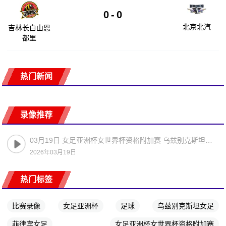
0
-
0
北京北汽
吉林长白山恩
都里
热门新闻
录像推荐
03月19日 女足亚洲杯女世界杯资格附加赛 乌兹别克斯坦女足vs菲律宾女足 全场录像
2026年03月19日
热门标签
比赛录像
女足亚洲杯
足球
乌兹别克斯坦女足
菲律宾女足
女足亚洲杯女世界杯资格附加赛