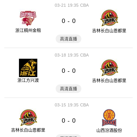
03-21
19:35
CBA
0
0
-
浙江稠州金租
吉林长白山恩都里
高清直播
03-18
19:35
CBA
0
0
-
浙江方兴渡
吉林长白山恩都里
高清直播
03-15
19:35
CBA
0
0
-
吉林长白山恩都里
山西汾酒股份