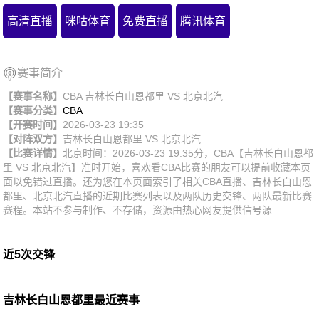
高清直播
咪咕体育
免费直播
腾讯体育
赛事简介
【赛事名称】
CBA 吉林长白山恩都里 VS 北京北汽
【赛事分类】
CBA
【开赛时间】
2026-03-23 19:35
【对阵双方】
吉林长白山恩都里
VS
北京北汽
【比赛详情】
北京时间：2026-03-23 19:35分，CBA【吉林长白山恩都
里 VS 北京北汽】准时开始，喜欢看CBA比赛的朋友可以提前收藏本页
面以免错过直播。还为您在本页面索引了相关CBA直播、吉林长白山恩
都里、北京北汽直播的近期比赛列表以及两队历史交锋、两队最新比赛
赛程。本站不参与制作、不存储，资源由热心网友提供信号源
近5次交锋
吉林长白山恩都里最近赛事