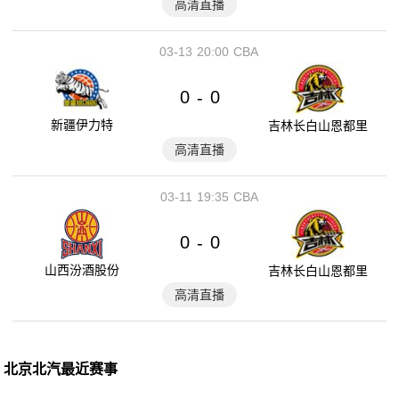
高清直播
03-13
20:00
CBA
0
0
-
新疆伊力特
吉林长白山恩都里
高清直播
03-11
19:35
CBA
0
0
-
山西汾酒股份
吉林长白山恩都里
高清直播
北京北汽最近赛事