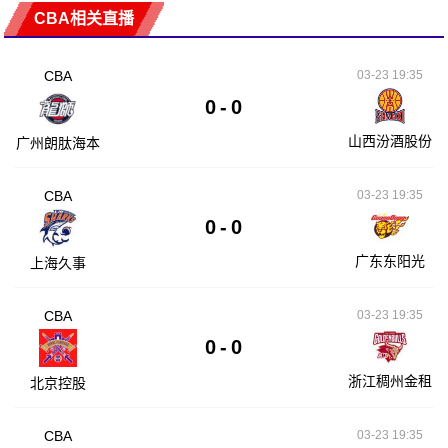
CBA相关直播
CBA
03-23 19:35
0
-
0
山西汾酒股份
广州朗肽海本
CBA
03-23 19:35
0
-
0
广东东阳光
上海久事
CBA
03-23 19:35
0
-
0
浙江稠州金租
北京控股
CBA
03-23 19:35