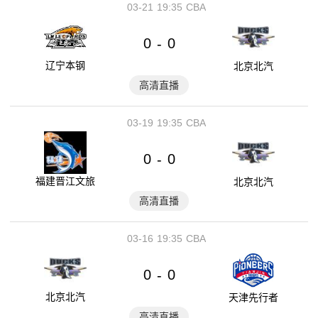
03-21
19:35
CBA
0
0
-
辽宁本钢
北京北汽
高清直播
03-19
19:35
CBA
0
0
-
福建晋江文旅
北京北汽
高清直播
03-16
19:35
CBA
0
0
-
北京北汽
天津先行者
高清直播