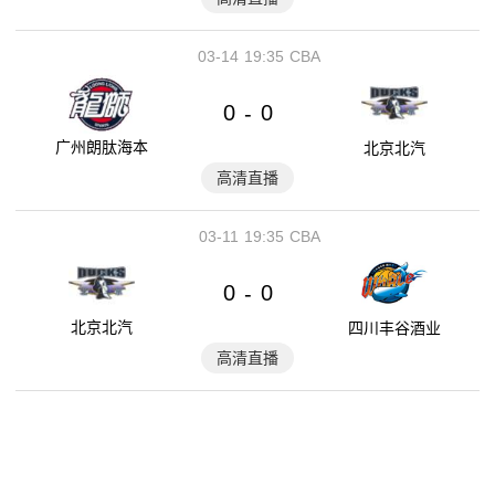
03-14
19:35
CBA
0
0
-
广州朗肽海本
北京北汽
高清直播
03-11
19:35
CBA
0
0
-
北京北汽
四川丰谷酒业
高清直播