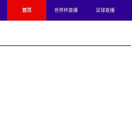
首页
世界杯直播
足球直播