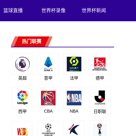
篮球直播
世界杯录像
世界杯新闻
热门联赛
英超
意甲
法甲
德甲
CBA
NBA
西甲
日职联