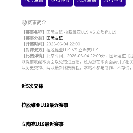
赛事简介
【赛事名称】
国际友谊 拉脱维亚U19 VS 立陶宛U19
【赛事分类】
国际友谊
【开赛时间】
2026-06-04 22:00
【对阵双方】
拉脱维亚U19
VS
立陶宛U19
【比赛详情】
北京时间：2026-06-04 22:00分，国际
以提前收藏本页面以免错过直播。还为您在本页面索引了相关
队历史交锋、两队最新比赛赛程。本站不参与制作、不存储
近5次交锋
拉脱维亚U19最近赛事
立陶宛U19最近赛事