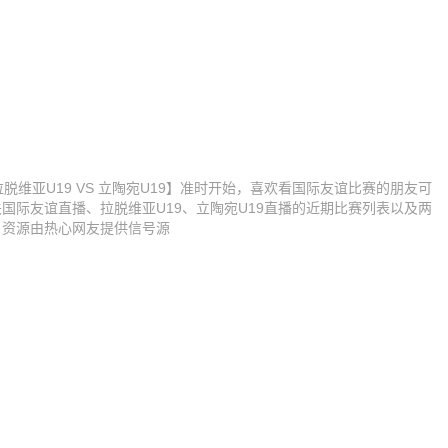
友谊【拉脱维亚U19 VS 立陶宛U19】准时开始，喜欢看国际友谊比赛的朋友可
国际友谊直播、拉脱维亚U19、立陶宛U19直播的近期比赛列表以及两
，资源由热心网友提供信号源