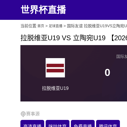
世界杯直播
当前位置:
>
> 国际友谊 拉脱维亚U19VS立陶宛U
首页
足球直播
拉脱维亚U19 VS 立陶宛U19 【2026-0
国际友谊
0
拉脱维亚U19
赛事源
高清直播
咪咕体育
免费直播
腾讯体育