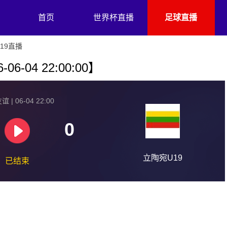
首页
世界杯直播
足球直播
19直播
6-04 22:00:00】
 | 06-04 22:00
0
立陶宛U19
已结束