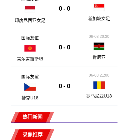
0
-
0
新加坡女足
印度尼西亚女足
06-03 20:30
国际友谊
0
-
0
肯尼亚
吉尔吉斯斯坦
06-03 21:00
国际友谊
0
-
0
罗马尼亚U18
捷克U18
热门新闻
录像推荐