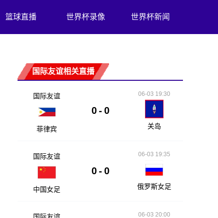
篮球直播
世界杯录像
世界杯新闻
国际友谊相关直播
06-03 19:30
国际友谊
0
-
0
关岛
菲律宾
06-03 19:35
国际友谊
0
-
0
俄罗斯女足
中国女足
06-03 20:00
国际友谊