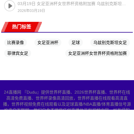
03月19日 女足亚洲杯女世界杯资格附加赛 乌兹别克斯坦女足vs菲律宾女足 全场录像
2026年03月19日
热门标签
比赛录像
女足亚洲杯
足球
乌兹别克斯坦女足
菲律宾女足
女足亚洲杯女世界杯资格附加赛
24直播网 『Dudu』提供世界杯直播、2026世界杯直播、世界杯在线
高清免费直播、世界杯录像高清回放，世界杯直播在线观看高清直
播，世界杯视频免费在线观看以及足球直播/NBA直播/体育直播信号源
均来自互联网，我们自身不提供任何直播信号和视频内容，如有侵犯
您的权益请联系我们，我们会第一时间处理
网站地图
Copyright © 2026 All Rights Reserved 世界杯直播 版权所有