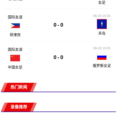
女足
06-03 19:30
国际友谊
0
-
0
关岛
菲律宾
06-03 19:35
国际友谊
0
-
0
俄罗斯女足
中国女足
热门新闻
录像推荐