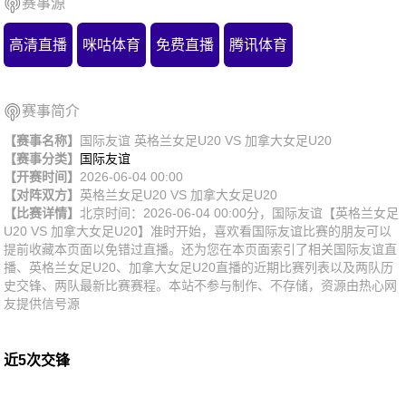
赛事源
高清直播
咪咕体育
免费直播
腾讯体育
赛事简介
【赛事名称】
国际友谊 英格兰女足U20 VS 加拿大女足U20
【赛事分类】
国际友谊
【开赛时间】
2026-06-04 00:00
【对阵双方】
英格兰女足U20
VS
加拿大女足U20
【比赛详情】
北京时间：2026-06-04 00:00分，国际友谊【英格兰女足
U20 VS 加拿大女足U20】准时开始，喜欢看国际友谊比赛的朋友可以
提前收藏本页面以免错过直播。还为您在本页面索引了相关国际友谊直
播、英格兰女足U20、加拿大女足U20直播的近期比赛列表以及两队历
史交锋、两队最新比赛赛程。本站不参与制作、不存储，资源由热心网
友提供信号源
近5次交锋