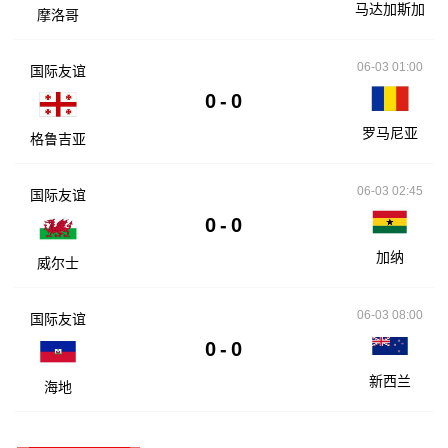
马达加斯加
摩洛哥
06-03 01:00
国际友谊
0
-
0
罗马尼亚
格鲁吉亚
06-03 02:45
国际友谊
0
-
0
加纳
威尔士
06-03 08:00
国际友谊
0
-
0
新西兰
海地