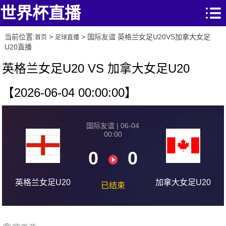
世界杯直播
当前位置:
>
> 国际友谊 英格兰女足U20VS加拿大女足
首页
足球直播
U20直播
英格兰女足U20 VS 加拿大女足U20
【2026-06-04 00:00:00】
国际友谊 | 06-04
00:00
0
0
英格兰女足U20
加拿大女足U20
已结束