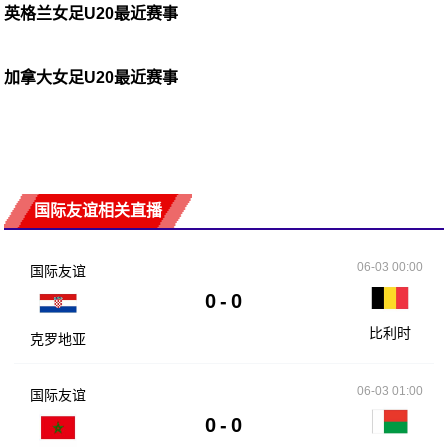
英格兰女足U20最近赛事
加拿大女足U20最近赛事
国际友谊相关直播
06-03 00:00
国际友谊
0
-
0
比利时
克罗地亚
06-03 01:00
国际友谊
0
-
0