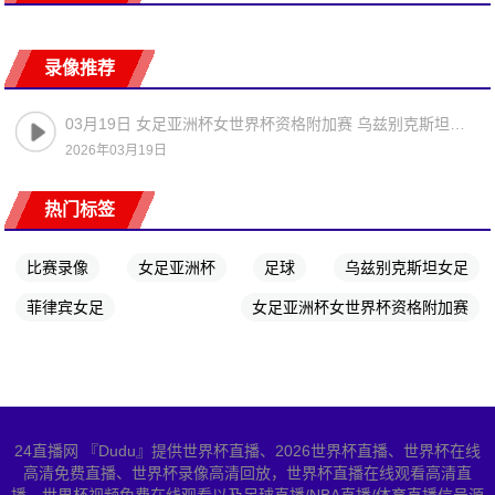
录像推荐
03月19日 女足亚洲杯女世界杯资格附加赛 乌兹别克斯坦女足vs菲律宾女足 全场录像
2026年03月19日
热门标签
比赛录像
女足亚洲杯
足球
乌兹别克斯坦女足
菲律宾女足
女足亚洲杯女世界杯资格附加赛
24直播网 『Dudu』提供世界杯直播、2026世界杯直播、世界杯在线
高清免费直播、世界杯录像高清回放，世界杯直播在线观看高清直
播，世界杯视频免费在线观看以及足球直播/NBA直播/体育直播信号源