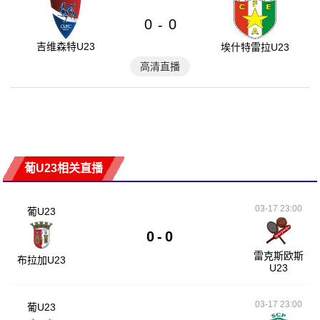
0
0
-
吉维森特U23
埃什特雷拉U23
高清直播
葡U23相关直播
03-17 23:00
葡U23
0
-
0
雷克斯欧斯
布拉加U23
U23
03-17 23:00
葡U23