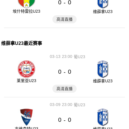
0
0
-
埃什特雷拉U23
维薛拿U23
高清直播
维薛拿U23最近赛事
03-13
23:00
葡U23
0
0
-
莱里亚U23
维薛拿U23
高清直播
03-09
23:00
葡U23
0
0
-
吉维森特U23
维薛拿U23