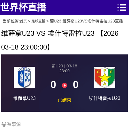
世界杯直播
当前位置:
>
> 葡U23 维薛拿U23VS埃什特雷拉U23直播
首页
足球直播
维薛拿U23 VS 埃什特雷拉U23 【2026-
03-18 23:00:00】
葡U23 | 03-18
23:00
0
0
维薛拿U23
埃什特雷拉U23
已结束
赛事源