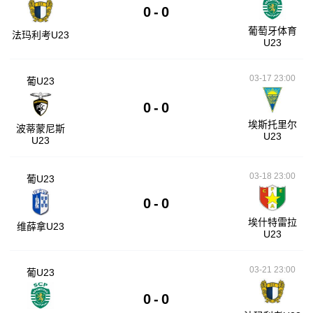
0
-
0
葡萄牙体育
法玛利考U23
U23
03-17 23:00
葡U23
0
-
0
埃斯托里尔
波蒂蒙尼斯
U23
U23
03-18 23:00
葡U23
0
-
0
埃什特雷拉
维薛拿U23
U23
03-21 23:00
葡U23
0
-
0