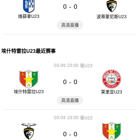
0
0
-
维薛拿U23
波蒂蒙尼斯U23
高清直播
埃什特雷拉U23最近赛事
03-09
23:00
葡U23
0
0
-
埃什特雷拉U23
莱里亚U23
高清直播
03-03
23:00
葡U23
0
0
-