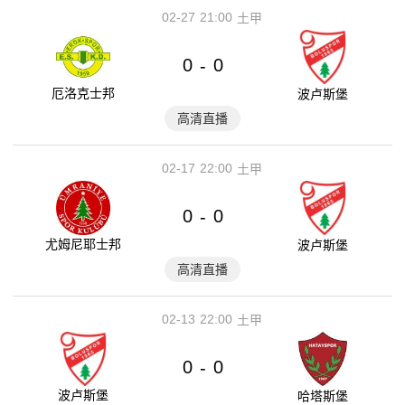
02-27
21:00
土甲
0
0
-
厄洛克士邦
波卢斯堡
高清直播
02-17
22:00
土甲
0
0
-
尤姆尼耶士邦
波卢斯堡
高清直播
02-13
22:00
土甲
0
0
-
波卢斯堡
哈塔斯堡