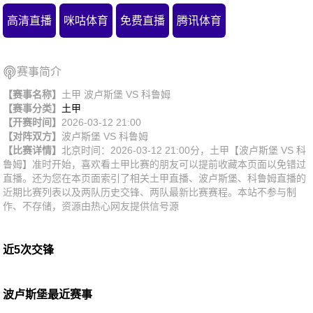
高清直播
咪咕体育
免费直播
腾讯体育
赛事简介
【赛事名称】
土甲 波卢斯堡 VS 科鲁姆
【赛事分类】
土甲
【开赛时间】
2026-03-12 21:00
【对阵双方】
波卢斯堡
VS
科鲁姆
【比赛详情】
北京时间：2026-03-12 21:00分，土甲【波卢斯堡 VS 科
鲁姆】准时开始，喜欢看土甲比赛的朋友可以提前收藏本页面以免错过
直播。还为您在本页面索引了相关土甲直播、波卢斯堡、科鲁姆直播的
近期比赛列表以及两队历史交锋、两队最新比赛赛程。本站不参与制
作、不存储，资源由热心网友提供信号源
近5次交锋
波卢斯堡最近赛事