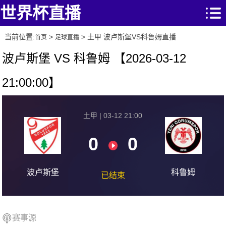
世界杯直播
当前位置:
>
> 土甲 波卢斯堡VS科鲁姆直播
首页
足球直播
波卢斯堡 VS 科鲁姆 【2026-03-12
21:00:00】
土甲 | 03-12 21:00
0
0
波卢斯堡
科鲁姆
已结束
赛事源