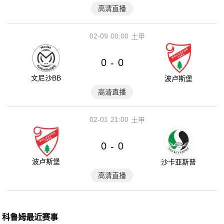
高清直播
02-09
00:00
土甲
0
0
-
文尼沙BB
波卢斯堡
高清直播
02-01
21:00
土甲
0
0
-
波卢斯堡
沙卡亚斯普
高清直播
科鲁姆最近赛事