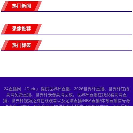
热门新闻
录像推荐
热门标签
24直播网 『Dudu』提供世界杯直播、2026世界杯直播、世界杯在线
高清免费直播、世界杯录像高清回放，世界杯直播在线观看高清直
播，世界杯视频免费在线观看以及足球直播/NBA直播/体育直播信号源
均来自互联网，我们自身不提供任何直播信号和视频内容，如有侵犯
您的权益请联系我们，我们会第一时间处理
网站地图
Copyright © 2026 All Rights Reserved 世界杯直播 版权所有