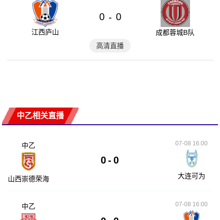
0
0
-
江西庐山
成都蓉城B队
高清直播
中乙相关直播
07-08 16:00
中乙
0
-
0
大连可为
山西崇德荣海
07-08 16:00
中乙