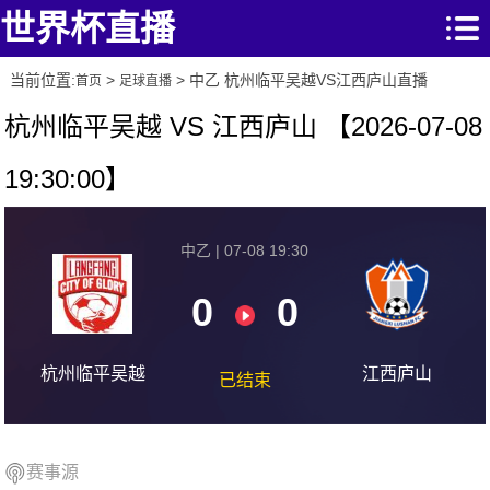
世界杯直播
当前位置:
>
> 中乙 杭州临平吴越VS江西庐山直播
首页
足球直播
杭州临平吴越 VS 江西庐山 【2026-07-08
19:30:00】
中乙 | 07-08 19:30
0
0
杭州临平吴越
江西庐山
已结束
赛事源