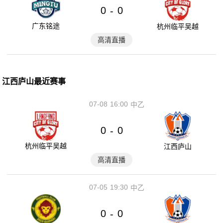
0
0
-
广东铭途
杭州临平吴越
高清直播
江西庐山最近赛事
07-08
16:00
中乙
0
0
-
杭州临平吴越
江西庐山
高清直播
07-05
19:30
中乙
0
0
-