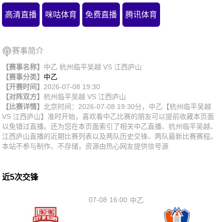
高清直播
咪咕体育
免费直播
腾讯体育
赛事简介
【赛事名称】
中乙 杭州临平吴越 VS 江西庐山
【赛事分类】
中乙
【开赛时间】
2026-07-08 19:30
【对阵双方】
杭州临平吴越
VS
江西庐山
【比赛详情】
北京时间：2026-07-08 19:30分，中乙【杭州临平吴越
VS 江西庐山】准时开始，喜欢看中乙比赛的朋友可以提前收藏本页面
以免错过直播。还为您在本页面索引了相关中乙直播、杭州临平吴越、
江西庐山直播的近期比赛列表以及两队历史交锋、两队最新比赛赛程。
本站不参与制作、不存储，资源由热心网友提供信号源
近5次交锋
07-08
16:00
中乙