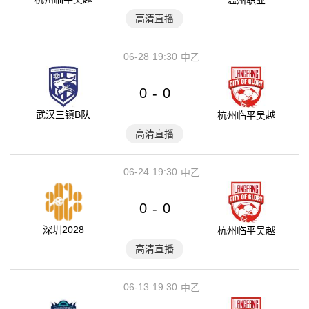
高清直播
06-28
19:30
中乙
0
0
-
武汉三镇B队
杭州临平吴越
高清直播
06-24
19:30
中乙
0
0
-
深圳2028
杭州临平吴越
高清直播
06-13
19:30
中乙