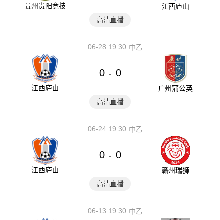
贵州贵阳竞技
江西庐山
高清直播
06-28
19:30
中乙
0
0
-
江西庐山
广州蒲公英
高清直播
06-24
19:30
中乙
0
0
-
江西庐山
赣州瑞狮
高清直播
06-13
19:30
中乙