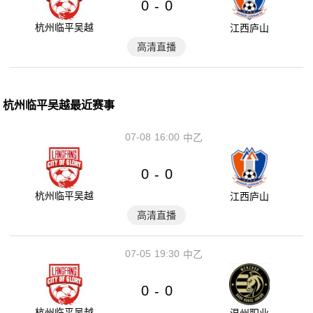
0
0
-
杭州临平吴越
江西庐山
高清直播
杭州临平吴越最近赛事
07-08
16:00
中乙
0
0
-
杭州临平吴越
江西庐山
高清直播
07-05
19:30
中乙
0
0
-
杭州临平吴越
温州职业