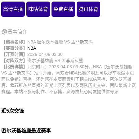
高清直播
咪咕体育
免费直播
腾讯体育
赛事简介
【赛事名称】
NBA 密尔沃基雄鹿 VS 孟菲斯灰熊
【赛事分类】
NBA
【开赛时间】
2026-04-06 03:30
【对阵双方】
密尔沃基雄鹿
VS
孟菲斯灰熊
【比赛详情】
北京时间：2026-04-06 03:30分，NBA【密尔沃基雄鹿
VS 孟菲斯灰熊】准时开始，喜欢看NBA比赛的朋友可以提前收藏本页
面以免错过直播。还为您在本页面索引了相关NBA直播、密尔沃基雄
鹿、孟菲斯灰熊直播的近期比赛列表以及两队历史交锋、两队最新比赛
赛程。本站不参与制作、不存储，资源由热心网友提供信号源
近5次交锋
密尔沃基雄鹿最近赛事