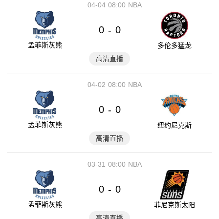
04-04
08:00
NBA
0
0
-
孟菲斯灰熊
多伦多猛龙
高清直播
04-02
08:00
NBA
0
0
-
孟菲斯灰熊
纽约尼克斯
高清直播
03-31
08:00
NBA
0
0
-
孟菲斯灰熊
菲尼克斯太阳
高清直播