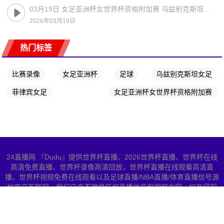
03月19日 女足亚洲杯女世界杯资格附加赛 乌兹别克斯坦女足vs菲律宾女足 全场录像
2026年03月19日
热门标签
比赛录像
女足亚洲杯
足球
乌兹别克斯坦女足
菲律宾女足
女足亚洲杯女世界杯资格附加赛
24直播网 『Dudu』提供世界杯直播、2026世界杯直播、世界杯在线
高清免费直播、世界杯录像高清回放，世界杯直播在线观看高清直
播，世界杯视频免费在线观看以及足球直播/NBA直播/体育直播信号源
均来自互联网，我们自身不提供任何直播信号和视频内容，如有侵犯
您的权益请联系我们，我们会第一时间处理
网站地图
Copyright © 2026 All Rights Reserved 世界杯直播 版权所有