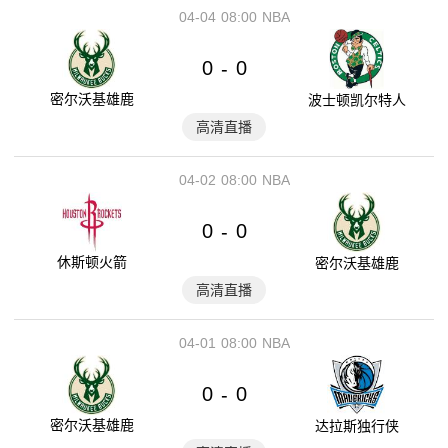
04-04
08:00
NBA
0
0
-
密尔沃基雄鹿
波士顿凯尔特人
高清直播
04-02
08:00
NBA
0
0
-
休斯顿火箭
密尔沃基雄鹿
高清直播
04-01
08:00
NBA
0
0
-
密尔沃基雄鹿
达拉斯独行侠