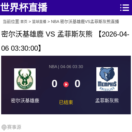
世界杯直播
当前位置:
>
> NBA 密尔沃基雄鹿VS孟菲斯灰熊直播
首页
篮球直播
密尔沃基雄鹿 VS 孟菲斯灰熊 【2026-04-
06 03:30:00】
NBA | 04-06 03:30
0
0
密尔沃基雄鹿
孟菲斯灰熊
已结束
赛事源