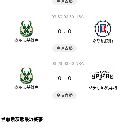
高清直播
03-30
03:30
NBA
0
0
-
密尔沃基雄鹿
洛杉矶快船
高清直播
03-29
03:00
NBA
0
0
-
密尔沃基雄鹿
圣安东尼奥马刺
高清直播
孟菲斯灰熊最近赛事