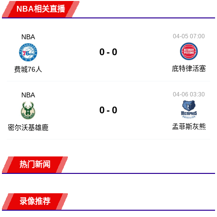
NBA相关直播
NBA
04-05 07:00
0
-
0
底特律活塞
费城76人
NBA
04-06 03:30
0
-
0
孟菲斯灰熊
密尔沃基雄鹿
热门新闻
录像推荐