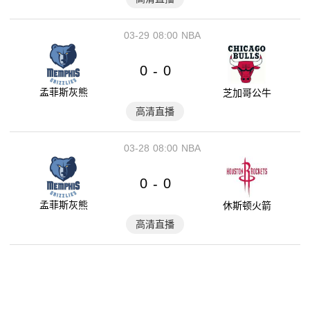
03-29
08:00
NBA
0
0
-
孟菲斯灰熊
芝加哥公牛
高清直播
03-28
08:00
NBA
0
0
-
孟菲斯灰熊
休斯顿火箭
高清直播