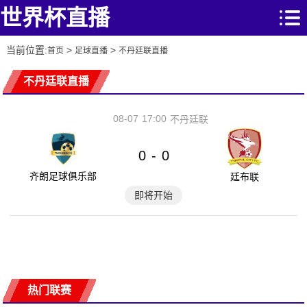
世界杯直播
当前位置:
>
>
首页
足球直播
不丹廷联直播
不丹廷联直播
08-07
17:00
不丹廷联
0
0
-
齐朗足球俱乐部
廷布联
即将开始
热门联赛