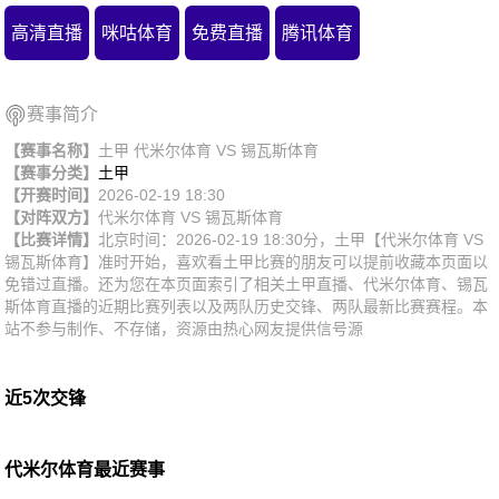
高清直播
咪咕体育
免费直播
腾讯体育
赛事简介
【赛事名称】
土甲 代米尔体育 VS 锡瓦斯体育
【赛事分类】
土甲
【开赛时间】
2026-02-19 18:30
【对阵双方】
代米尔体育
VS
锡瓦斯体育
【比赛详情】
北京时间：2026-02-19 18:30分，土甲【代米尔体育 VS
锡瓦斯体育】准时开始，喜欢看土甲比赛的朋友可以提前收藏本页面以
免错过直播。还为您在本页面索引了相关土甲直播、代米尔体育、锡瓦
斯体育直播的近期比赛列表以及两队历史交锋、两队最新比赛赛程。本
站不参与制作、不存储，资源由热心网友提供信号源
近5次交锋
代米尔体育最近赛事