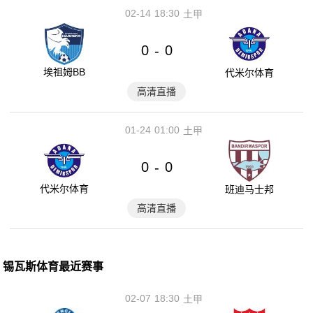
02-14
18:30
土甲
0
0
-
埃祖姆BB
代米尔体育
高清直播
01-24
01:00
土甲
0
0
-
代米尔体育
班迪马士邦
高清直播
锡瓦斯体育最近赛事
02-07
18:30
土甲