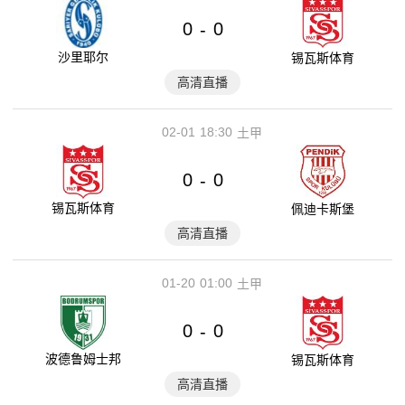
0
0
-
沙里耶尔
锡瓦斯体育
高清直播
02-01
18:30
土甲
0
0
-
锡瓦斯体育
佩迪卡斯堡
高清直播
01-20
01:00
土甲
0
0
-
波德鲁姆士邦
锡瓦斯体育
高清直播