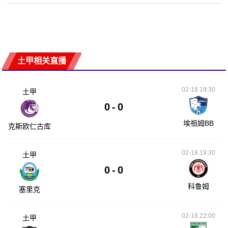
土甲相关直播
02-18 19:30
土甲
0
-
0
埃祖姆BB
克斯欧仁古库
02-18 19:30
土甲
0
-
0
科鲁姆
塞里克
02-18 22:00
土甲