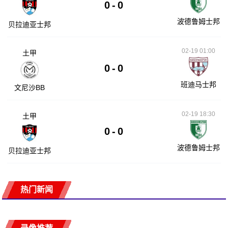
0
-
0
波德鲁姆士邦
贝拉迪亚士邦
02-19 01:00
土甲
0
-
0
班迪马士邦
文尼沙BB
02-19 18:30
土甲
0
-
0
波德鲁姆士邦
贝拉迪亚士邦
热门新闻