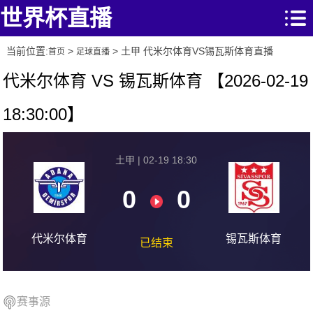
世界杯直播
当前位置:
>
> 土甲 代米尔体育VS锡瓦斯体育直播
首页
足球直播
代米尔体育 VS 锡瓦斯体育 【2026-02-19
18:30:00】
土甲 | 02-19 18:30
0
0
代米尔体育
锡瓦斯体育
已结束
赛事源