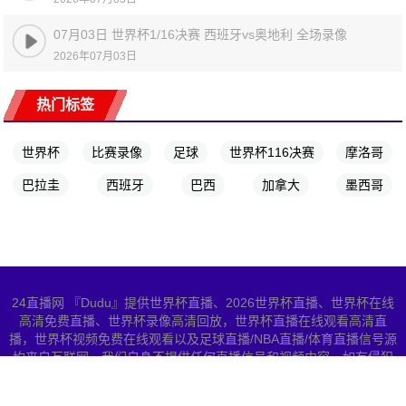
07月03日 世界杯1/16决赛 西班牙vs奥地利 全场录像
2026年07月03日
热门标签
世界杯
比赛录像
足球
世界杯116决赛
摩洛哥
巴拉圭
西班牙
巴西
加拿大
墨西哥
24直播网 『Dudu』提供世界杯直播、2026世界杯直播、世界杯在线
高清免费直播、世界杯录像高清回放，世界杯直播在线观看高清直
播，世界杯视频免费在线观看以及足球直播/NBA直播/体育直播信号源
均来自互联网，我们自身不提供任何直播信号和视频内容，如有侵犯
您的权益请联系我们，我们会第一时间处理
网站地图
Copyright © 2026 All Rights Reserved 世界杯直播 版权所有