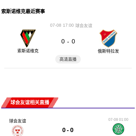
索斯诺维克最近赛事
07-08
17:00
球会友谊
0
0
-
索斯诺维克
俄斯特拉发
高清直播
球会友谊相关直播
07-08 01:00
球会友谊
0
-
0