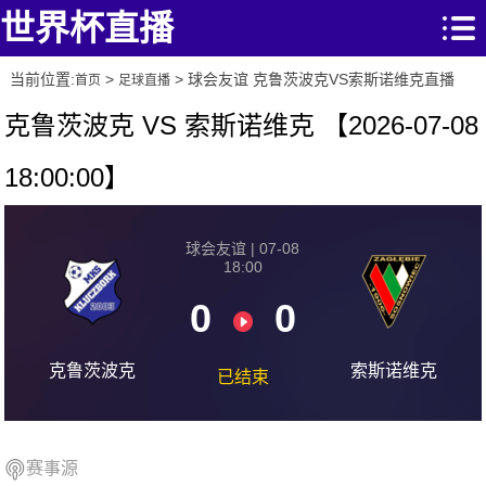
世界杯直播
当前位置:
>
> 球会友谊 克鲁茨波克VS索斯诺维克直播
首页
足球直播
克鲁茨波克 VS 索斯诺维克 【2026-07-08
18:00:00】
球会友谊 | 07-08
18:00
0
0
克鲁茨波克
索斯诺维克
已结束
赛事源