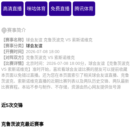
高清直播
咪咕体育
免费直播
腾讯体育
赛事简介
【赛事名称】
球会友谊 克鲁茨波克 VS 索斯诺维克
【赛事分类】
球会友谊
【开赛时间】
2026-07-08 18:00
【对阵双方】
克鲁茨波克
VS
索斯诺维克
【比赛详情】
北京时间：2026-07-08 18:00分，球会友谊【克鲁茨波克
VS 索斯诺维克】准时开始，喜欢看球会友谊比赛的朋友可以提前收藏
本页面以免错过直播。还为您在本页面索引了相关球会友谊直播、克鲁
茨波克、索斯诺维克直播的近期比赛列表以及两队历史交锋、两队最新
比赛赛程。本站不参与制作、不存储，资源由热心网友提供信号源
近5次交锋
克鲁茨波克最近赛事