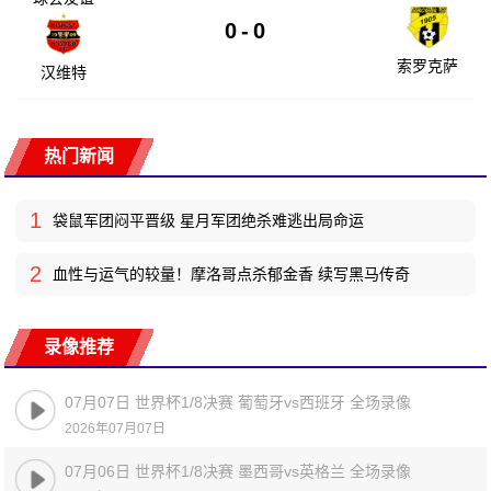
0
-
0
索罗克萨
汉维特
热门新闻
1
袋鼠军团闷平晋级 星月军团绝杀难逃出局命运
2
血性与运气的较量！摩洛哥点杀郁金香 续写黑马传奇
录像推荐
07月07日 世界杯1/8决赛 葡萄牙vs西班牙 全场录像
2026年07月07日
07月06日 世界杯1/8决赛 墨西哥vs英格兰 全场录像