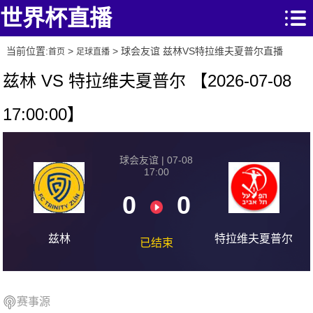
世界杯直播
当前位置:
>
> 球会友谊 兹林VS特拉维夫夏普尔直播
首页
足球直播
兹林 VS 特拉维夫夏普尔 【2026-07-08
17:00:00】
球会友谊 | 07-08
17:00
0
0
兹林
特拉维夫夏普尔
已结束
赛事源