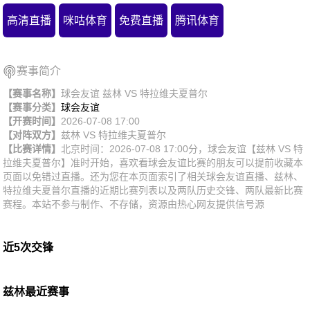
高清直播
咪咕体育
免费直播
腾讯体育
赛事简介
【赛事名称】
球会友谊 兹林 VS 特拉维夫夏普尔
【赛事分类】
球会友谊
【开赛时间】
2026-07-08 17:00
【对阵双方】
兹林
VS
特拉维夫夏普尔
【比赛详情】
北京时间：2026-07-08 17:00分，球会友谊【兹林 VS 特
拉维夫夏普尔】准时开始，喜欢看球会友谊比赛的朋友可以提前收藏本
页面以免错过直播。还为您在本页面索引了相关球会友谊直播、兹林、
特拉维夫夏普尔直播的近期比赛列表以及两队历史交锋、两队最新比赛
赛程。本站不参与制作、不存储，资源由热心网友提供信号源
近5次交锋
兹林最近赛事