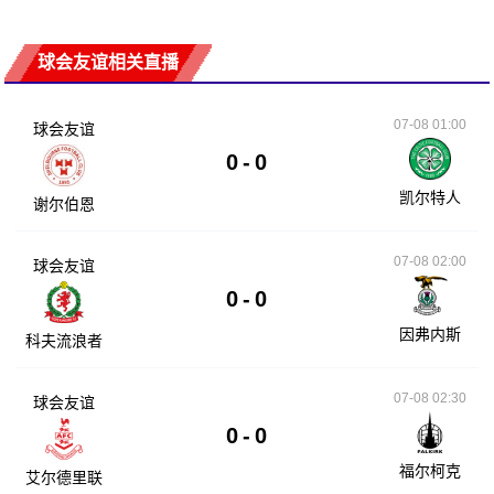
球会友谊相关直播
07-08 01:00
球会友谊
0
-
0
凯尔特人
谢尔伯恩
07-08 02:00
球会友谊
0
-
0
因弗内斯
科夫流浪者
07-08 02:30
球会友谊
0
-
0
福尔柯克
艾尔德里联