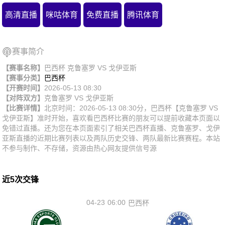
高清直播
咪咕体育
免费直播
腾讯体育
赛事简介
【赛事名称】
巴西杯 克鲁塞罗 VS 戈伊亚斯
【赛事分类】
巴西杯
【开赛时间】
2026-05-13 08:30
【对阵双方】
克鲁塞罗
VS
戈伊亚斯
【比赛详情】
北京时间：2026-05-13 08:30分，巴西杯【克鲁塞罗 VS
戈伊亚斯】准时开始，喜欢看巴西杯比赛的朋友可以提前收藏本页面以
免错过直播。还为您在本页面索引了相关巴西杯直播、克鲁塞罗、戈伊
亚斯直播的近期比赛列表以及两队历史交锋、两队最新比赛赛程。本站
不参与制作、不存储，资源由热心网友提供信号源
近5次交锋
04-23
06:00
巴西杯