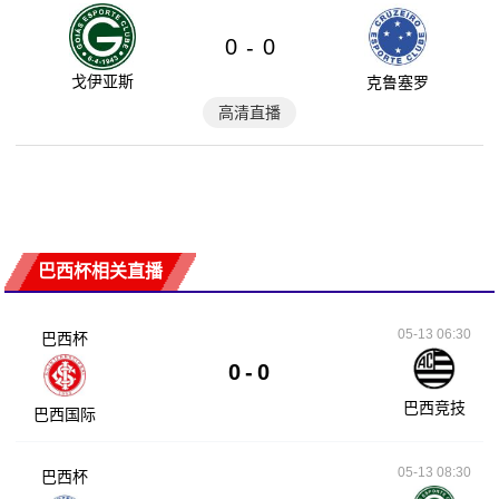
0
0
-
戈伊亚斯
克鲁塞罗
高清直播
巴西杯相关直播
05-13 06:30
巴西杯
0
-
0
巴西竞技
巴西国际
05-13 08:30
巴西杯