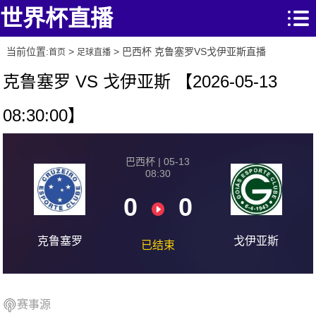
世界杯直播
当前位置:
>
> 巴西杯 克鲁塞罗VS戈伊亚斯直播
首页
足球直播
克鲁塞罗 VS 戈伊亚斯 【2026-05-13
08:30:00】
巴西杯 | 05-13
08:30
0
0
克鲁塞罗
戈伊亚斯
已结束
赛事源