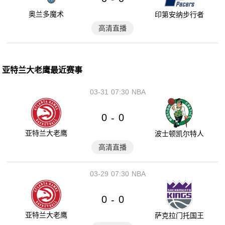
奥兰多魔术
印第安纳步行者
高清直播
亚特兰大老鹰最近赛事
03-31
07:30
NBA
0
0
-
亚特兰大老鹰
波士顿凯尔特人
高清直播
03-29
07:30
NBA
0
0
-
亚特兰大老鹰
萨克拉门托国王