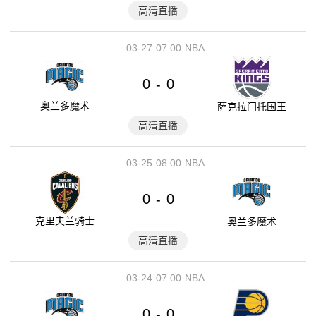
高清直播
03-27
07:00
NBA
0
0
-
奥兰多魔术
萨克拉门托国王
高清直播
03-25
08:00
NBA
0
0
-
克里夫兰骑士
奥兰多魔术
高清直播
03-24
07:00
NBA
0
0
-