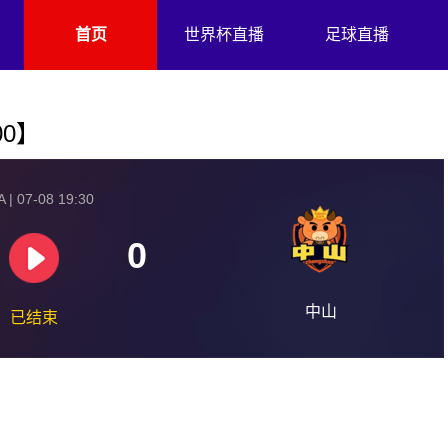
首页
世界杯直播
足球直播
00】
 | 07-08 19:30
0
中山
已结束