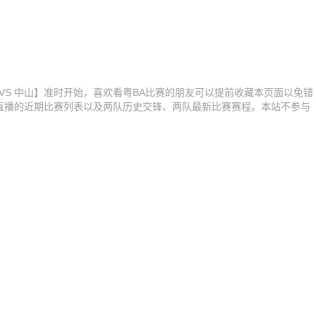
A【东莞 VS 中山】准时开始，喜欢看粤BA比赛的朋友可以提前收藏本页面以免错
直播的近期比赛列表以及两队历史交锋、两队最新比赛赛程。本站不参与