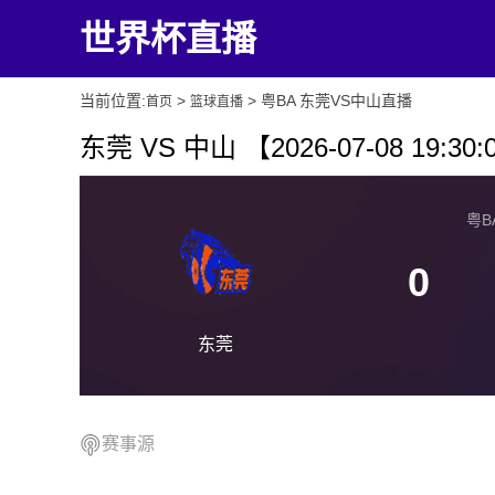
世界杯直播
当前位置:
>
> 粤BA 东莞VS中山直播
首页
篮球直播
东莞 VS 中山 【2026-07-08 19:30:
粤BA
0
东莞
赛事源