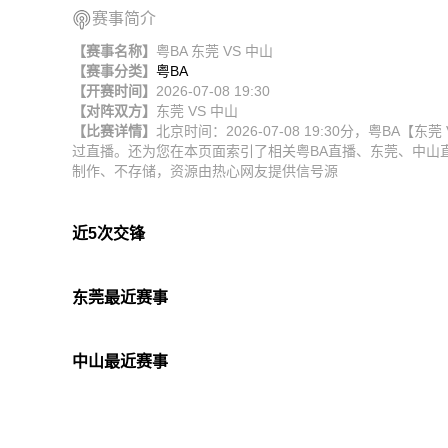
赛事简介
【赛事名称】
粤BA 东莞 VS 中山
【赛事分类】
粤BA
【开赛时间】
2026-07-08 19:30
【对阵双方】
东莞
VS
中山
【比赛详情】
北京时间：2026-07-08 19:30分，粤B
过直播。还为您在本页面索引了相关粤BA直播、东莞、中山
制作、不存储，资源由热心网友提供信号源
近5次交锋
东莞最近赛事
中山最近赛事