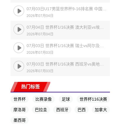
07月03日U17男篮世界杯9-16排名赛 中国U17 - 委内瑞拉U17 全场录像
2026年07月04日
07月04日 世界杯1/16决赛 澳大利亚vs埃及 全场录像
2026年07月04日
07月03日 世界杯1/16决赛 瑞士vs阿尔及利亚 全场录像
2026年07月03日
07月03日 世界杯1/16决赛 西班牙vs奥地利 全场录像
2026年07月03日
热门标签
世界杯
比赛录像
足球
世界杯116决赛
摩洛哥
巴拉圭
西班牙
巴西
加拿大
墨西哥