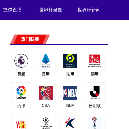
篮球直播
世界杯录像
世界杯新闻
热门联赛
英超
意甲
法甲
德甲
CBA
NBA
西甲
日职联